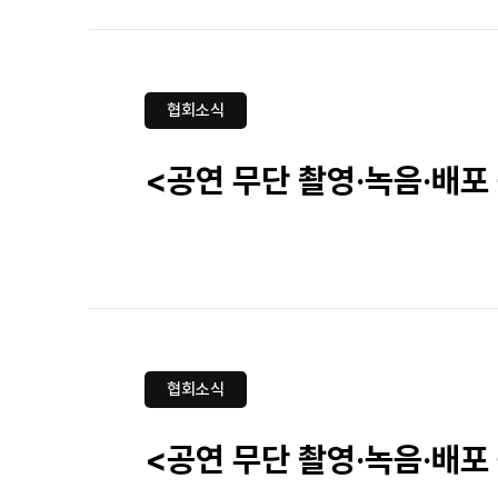
협회소식
<공연 무단 촬영·녹음·배포
협회소식
<공연 무단 촬영·녹음·배포