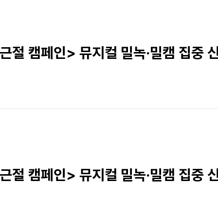
 근절 캠페인> 뮤지컬 밀녹·밀캠 집중 신
 근절 캠페인> 뮤지컬 밀녹·밀캠 집중 신