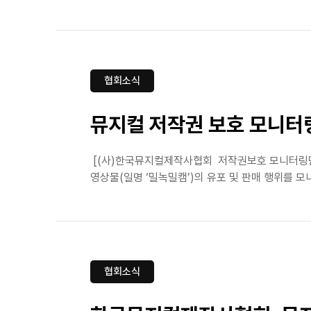
협회소식
뮤지컬 저작권 보호 모니터링
[(사)한국뮤지컬제작사협회 저작권보호 모니터링단 
영상물(일명 ‘밀녹밀캠’)의 유포 및 판매 행위를 모니
협회소식