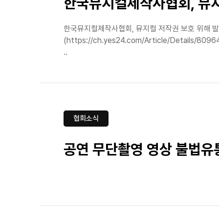
한국뮤지컬제작사협회, 뮤지
한국뮤지컬제작사협회, 뮤지컬 저작권 보호 위해 발 벗
(https://ch.yes24.com/Article/De
..
협회소식
공연 무단촬영 영상 불법유