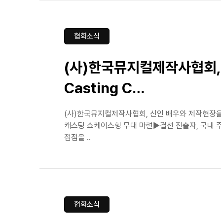
협회소식
(사)한국뮤지컬제작사협회, 
Casting C…
(사)한국뮤지컬제작사협회, 신인 배우와 제작현장을 잇
캐스팅 쇼케이스형 무대 마련▶결선 진출자, 국내 
접점을 ..
협회소식