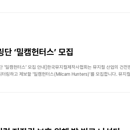
단 ‘밀캠헌터스’ 모집
‘밀캠헌터스’ 모집 안내]한국뮤지컬제작사협회는 뮤지컬 산업의 건전한 
터링하고 제보할 ‘밀캠헌터스(Milcam Hunters)’를 모집합니다. 뮤지