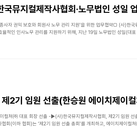
…한국뮤지컬제작사협회·노무법인 성일 
종사자 권익 보호와 회원사 노무 관리 지원’을 위한 업무협약□ (사)한
효율적인 인사노무 관리를 지원하기 위해, 지난 19일 노무법인 성일(대표
 제2기 임원 선출(한승원 에이치제이컬
컬쳐㈜ 대표 회장 선출 -▶(사)한국뮤지컬제작사협회, 제2기 임원 선
회(이하 협회)는 ‘제2기 임원 선출 총회’를 개최하고, 에이치제이컬