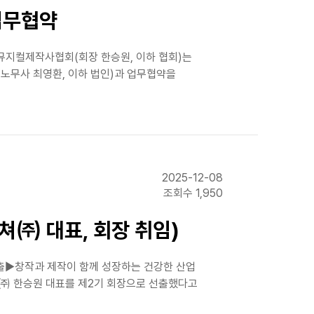
업무협약
국뮤지컬제작사협회(회장 한승원, 이하 협회)는
 노무사 최영환, 이하 법인)과 업무협약을
2025-12-08
조회수 1,950
쳐㈜ 대표, 회장 취임)
출▶창작과 제작이 함께 성장하는 건강한 산업
쳐㈜ 한승원 대표를 제2기 회장으로 선출했다고