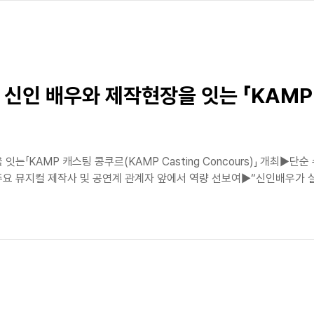
신인 배우와 제작현장을 잇는 「KAMP
는「KAMP 캐스팅 콩쿠르(KAMP Casting Concours)」 개최▶단
주요 뮤지컬 제작사 및 공연계 관계자 앞에서 역량 선보여▶“신인배우가 