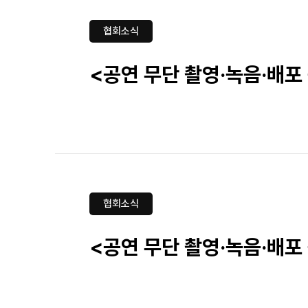
협회소식
<공연 무단 촬영·녹음·배포
협회소식
<공연 무단 촬영·녹음·배포