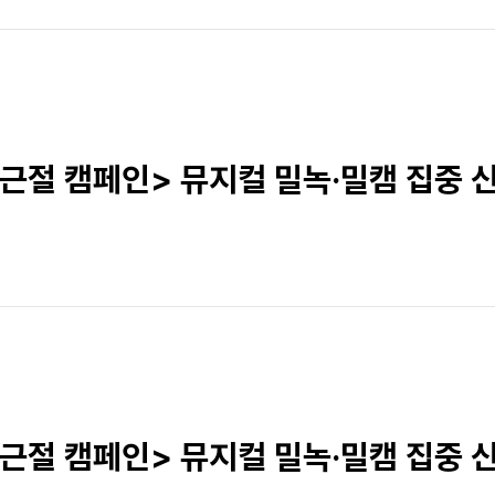
 근절 캠페인> 뮤지컬 밀녹·밀캠 집중 신
 근절 캠페인> 뮤지컬 밀녹·밀캠 집중 