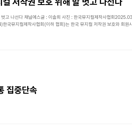
컬 저작권 보호 위해 발 벗고 나선다
고 나선다 채널에스글 : 이솔희 사진 : 한국뮤지컬제작사협회2025.03.2
tails/80964)한국뮤지컬제작사협회(이하 협회)는 한국 뮤지컬 저작권 보호와
통 집중단속