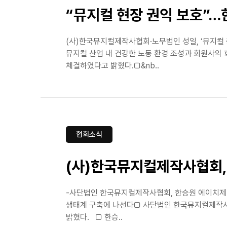
“뮤지컬 현장 권익 보호”
(사)한국뮤지컬제작사협회·노무법인 성일, ‘뮤지컬 
뮤지컬 산업 내 건강한 노동 환경 조성과 회원사의 
체결하였다고 밝혔다.□&nb..
협회소식
(사)한국뮤지컬제작사협회,
-사단법인 한국뮤지컬제작사협회, 한승원 에이치제이
생태계 구축에 나선다□ 사단법인 한국뮤지컬제작사협
밝혔다. □ 한승..