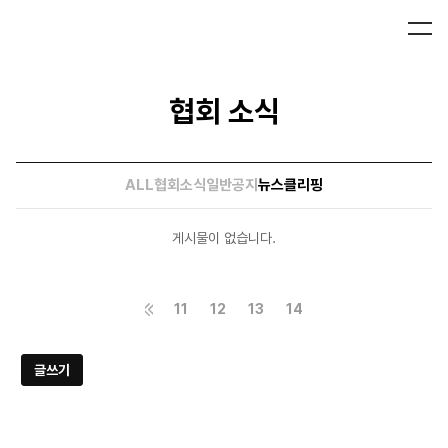
협회 소식
ALL
협회소식
일반공지
뉴스클리핑
게시물이 없습니다.
11
12
13
14
글쓰기