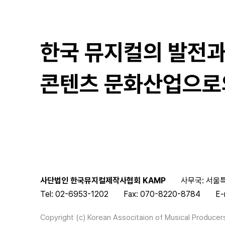
한국 뮤지컬의 발전
콘텐츠 문화산업으로
사단법인 한국뮤지컬제작사협회 KAMP
사무국: 서울특
Tel: 02-6953-1202
Fax: 070-8220-8784
E-
Copyright (c) Korean Associtaion of Musical Producers