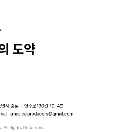
과
의 도약
별시 강남구 언주로130길 10, 4층
mail: kmusicalproducers@gmail.com
. All Rights Reserved.