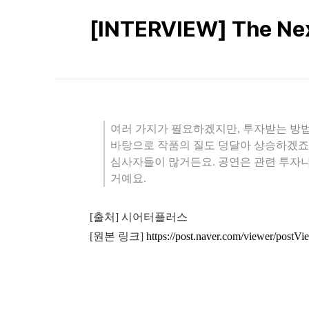
[INTERVIEW] The
여러 가지가 필요하겠지만, 투자받는 방법
바탕으로 작품의 질도 덩달아 상승하겠죠.
심사자들이 많거든요. 공연은 관련 투자나
거예요.
[출처] 시어터플러스
[원본 링크]
https://post.naver.com/viewer/