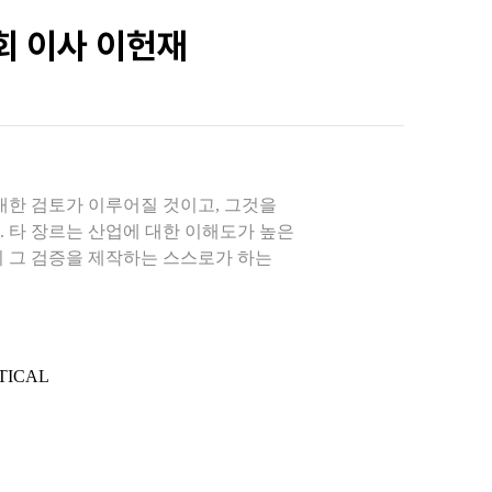
협회 이사 이헌재
대한 검토가 이루어질 것이고, 그것을
 타 장르는 산업에 대한 이해도가 높은
니 그 검증을 제작하는 스스로가 하는
RTICAL