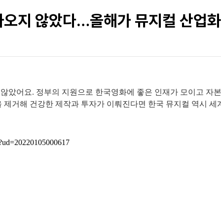
 나오지 않았다…올해가 뮤지컬 산업화
지 않았어요. 정부의 지원으로 한국영화에 좋은 인재가 모이고 자
 제거해 건강한 제작과 투자가 이뤄진다면 한국 뮤지컬 역시 세계
hp?ud=20220105000617