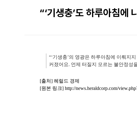
“‘기생충’도 하루아침에
“‘기생충’의 영광은 하루아침에 이뤄지
커졌어요. 언제 터질지 모르는 불안정성을
[출처] 헤럴드 경제
[원본 링크]
http://news.heraldcorp.com/view.p