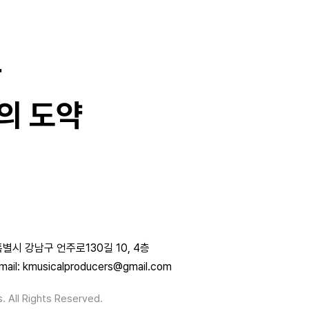
과
의 도약
별시 강남구 언주로130길 10, 4층
mail: kmusicalproducers@gmail.com
. All Rights Reserved.