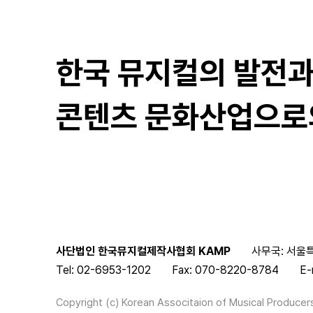
한국 뮤지컬의 발전
콘텐츠 문화산업으로
사단법인 한국뮤지컬제작사협회 KAMP
사무국: 서울특
Tel: 02-6953-1202
Fax: 070-8220-8784
E-
Copyright (c) Korean Associtaion of Musical Producers