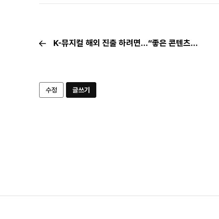
K-뮤지컬 해외 진출 하려면…“좋은 콘텐츠가 기본”
수정
글쓰기