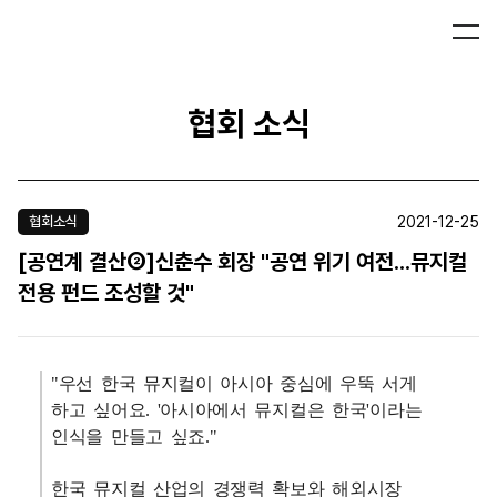
협회 소식
2021-12-25
협회소식
[공연계 결산②]신춘수 회장 "공연 위기 여전...뮤지컬
전용 펀드 조성할 것"
"우선 한국 뮤지컬이 아시아 중심에 우뚝 서게
하고 싶어요. '아시아에서 뮤지컬은 한국'이라는
인식을 만들고 싶죠."
한국 뮤지컬 산업의 경쟁력 확보와 해외시장