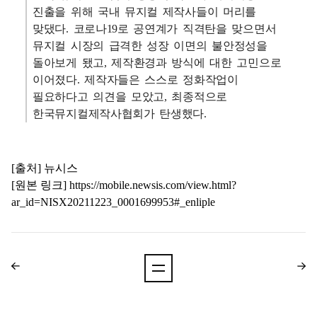
진출을 위해 국내 뮤지컬 제작사들이 머리를
맞댔다. 코로나19로 공연계가 직격탄을 맞으면서
뮤지컬 시장의 급격한 성장 이면의 불안정성을
돌아보게 됐고, 제작환경과 방식에 대한 고민으로
이어졌다. 제작자들은 스스로 정화작업이
필요하다고 의견을 모았고, 최종적으로
한국뮤지컬제작사협회가 탄생했다.
[출처] 뉴시스
[원본 링크]
https://mobile.newsis.com/view.html?
ar_id=NISX20211223_0001699953#_enliple