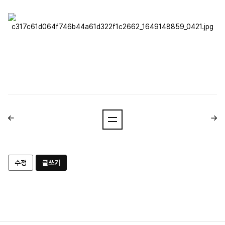
수정
글쓰기