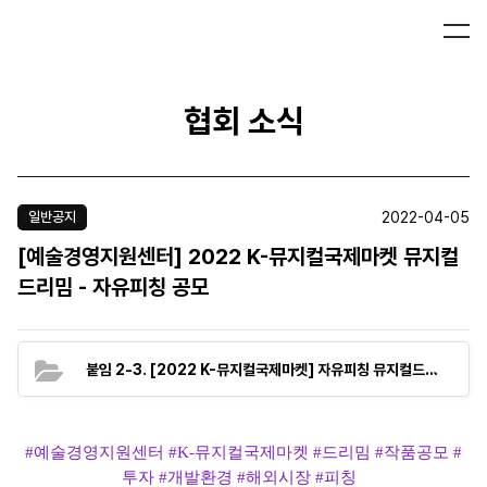
협회 소식
2022-04-05
일반공지
[예술경영지원센터] 2022 K-뮤지컬국제마켓 뮤지컬
드리밈 - 자유피칭 공모
(94.0K
붙임 2-3. [2022 K-뮤지컬국제마켓] 자유피칭 뮤지컬드리밈 공모신청서.hwp
#예술경영지원센터 #
K-뮤지컬국제마켓
#드리밈 #작품공모 #
투자 #개발환경 #해외시장 #피칭