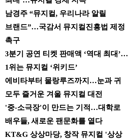
최대’…뮤지컬 강세 지속
남경주 “뮤지컬, 우리나라 알릴 
브랜드”…국감서 뮤지컬진흥법 제정 
촉구
3분기 공연 티켓 판매액 ‘역대 최대’…
1위는 뮤지컬 ‘위키드’
에비타부터 물랑루즈까지…눈과 귀 
모두 즐거운 겨울 뮤지컬 대전
'중-소극장'이 만드는 기적…대학로 
배우들, 새로운 팬문화를 열다
KT&G 상상마당, 창작 뮤지컬 '상상 