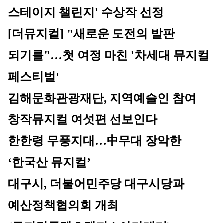
스테이지 챌린지' 수상작 선정
[더뮤지컬] "새로운 도전의 발판 
되기를"…첫 여정 마친 '차세대 뮤지컬 
페스티벌' 
김해문화관광재단, 지역예술인 참여 
창작뮤지컬 여섯편 선보인다
한한령 무풍지대…中무대 장악한 
‘한국산 뮤지컬’
대구시, 더불어민주당 대구시당과 
예산정책협의회 개최