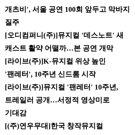
개츠비', 서울 공연 100회 앞두고 막바지 
질주
[오디컴퍼니(주)]
뮤지컬 '데스노트' 새 
캐스트 활약 어떨까…본 공연 개막
[라이브(주)]
K-뮤지컬 위상 높인 
'팬레터', 10주년 신드롬 시작
[라이브(주)]뮤지컬 '팬레터' 10주년, 
트레일러 공개…서정적 영상미로 
기대감 
[(주)연우무대]
한국 창작뮤지컬 