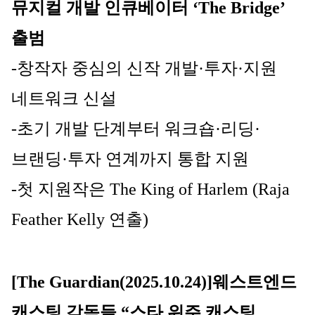
뮤지컬 개발 인큐베이터 ‘The Bridge’ 
출범
-창작자 중심의 신작 개발·투자·지원 
네트워크 신설
-초기 개발 단계부터 워크숍·리딩·
브랜딩·투자 연계까지 통합 지원
-첫 지원작은 The King of Harlem (Raja 
Feather Kelly 연출)
[The Guardian(2025.10.24)]
웨스트엔드 
캐스팅 감독들 “스타 위주 캐스팅, 