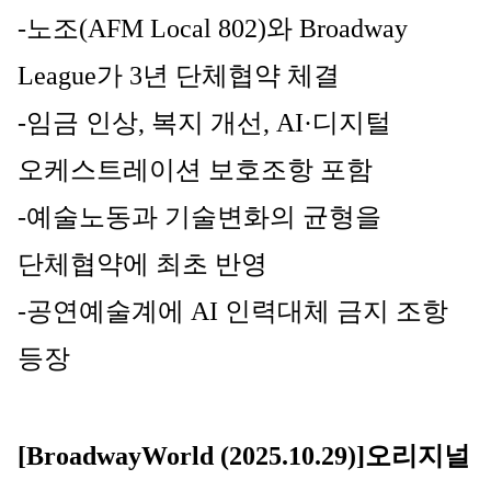
-노조(AFM Local 802)와 Broadway 
League가 3년 단체협약 체결
-임금 인상, 복지 개선, AI·디지털 
오케스트레이션 보호조항 포함
-예술노동과 기술변화의 균형을 
단체협약에 최초 반영
-공연예술계에 AI 인력대체 금지 조항 
등장
[BroadwayWorld (2025.10.29)]오리지널 