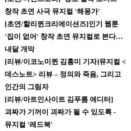
창작 초연 사극 뮤지컬 '해몽가'
[초연/할리퀸크리에이션즈]
인기 웹툰 
'집이 없어' 창작 초연 뮤지컬로 본다…
내달 개막
[리뷰/이코노미퀸 김홍미 기자]
뮤지컬 <
데스노트> 리뷰 – 정의와 죽음, 그리고 
인간의 그림자
[리뷰/아트인사이트 김푸름 에디터]
괴짜가 기꺼이 괴짜가 될 수 있도록 - 
뮤지컬 '레드북'