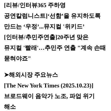
[리뷰/인터뷰365 주하영 
공연칼럼니스트]‘선함’을 유지하도록 
만드는 ‘우정’...뮤지컬 '위키드’
[인터뷰/추민주연출]20주년 맞은 
뮤지컬 '빨래'…추민주 연출 "계속 손때 
묻혀야죠"
➤해외시장 주요뉴스
[The New York Times (2025.10.23)]
브로드웨이 음악가 노조, 파업 위기 
해소