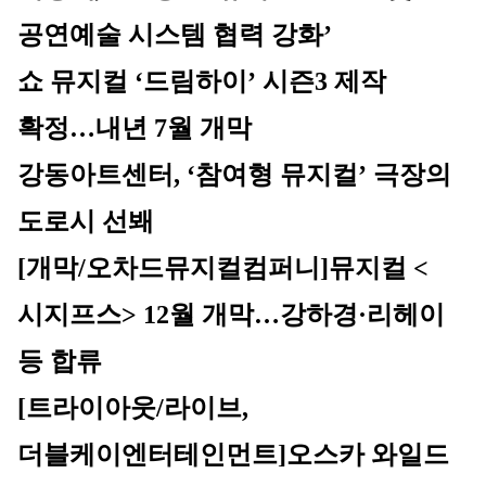
공연예술 시스템 협력 강화’
쇼 뮤지컬 ‘드림하이’ 시즌3 제작 
확정…내년 7월 개막
강동아트센터, ‘참여형 뮤지컬’ 극장의 
도로시 선봬
[개막/오차드뮤지컬컴퍼니]
뮤지컬 <
시지프스> 12월 개막…강하경·리헤이 
등 합류
[트라이아웃/라이브, 
더블케이엔터테인먼트]
오스카 와일드 