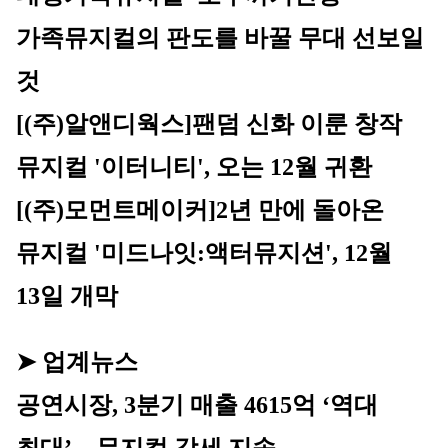
가족뮤지컬의 판도를 바꿀 무대 선보일 
것
[(주)알앤디웍스]팬덤 신화 이룬 창작 
뮤지컬 '이터니티', 오는 12월 귀환
[(주)모먼트메이커]
2년 만에 돌아온 
뮤지컬 '미드나잇:액터뮤지션', 12월 
13일 개막
➤ 업계뉴스
공연시장, 3분기 매출 4615억 ‘역대 