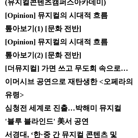
(뮤지컬콘텐츠캠퍼스아카데미)
[Opinion] 뮤지컬의 시대적 흐름 
톺아보기(1) [문화 전반]
[Opinion] 뮤지컬의 시대적 흐름 
톺아보기(2) [문화 전반]
[더뮤지컬] 가면 쓰고 무도회 속으로…
이머시브 공연으로 재탄생한 <오페라의 
유령>
심청전 세계로 진출…박해미 뮤지컬 
'블루 블라인드' 美서 공연
서경대, ‘한·중 간 뮤지컬 콘텐츠 및 