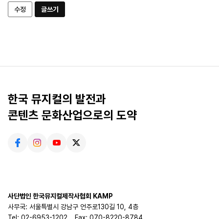
수정
글쓰기
한국 뮤지컬의 발전과
콘텐츠 문화산업으로의 도약
사단법인 한국뮤지컬제작사협회 KAMP
사무국: 서울특별시 강남구 언주로130길 10, 4층
Tel: 02-6953-1202
Fax: 070-8220-8784