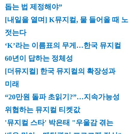
돕는 법 제정해야”
[내일을 열며] K뮤지컬, 물 들어올 때 노 
젓는다
‘K’라는 이름표의 무게…한국 뮤지컬 
60년이 답하는 정체성
[더뮤지컬] 한국 뮤지컬의 확장성과 
미래
“20만원 돌파 초읽기?”…지속가능성 
위협하는 뮤지컬 티켓값
'뮤지컬 스타' 박은태 "우울감 겪는 