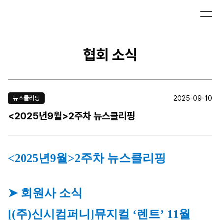
협회 소식
2025-09-10
뉴스클리핑
<2025년9월>2주차 뉴스클리핑
<2025년9월>2주차 뉴스클리핑
➤ 회원사 소식
[(주)신시컴퍼니]
뮤지컬 ‘렌트’ 11월 