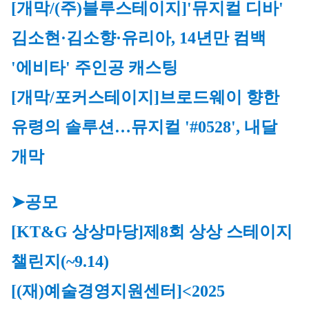
[개막/(주)블루스테이지]
'뮤지컬 디바' 
김소현·김소향·유리아, 14년만 컴백 
'에비타' 주인공 캐스팅
[개막/포커스테이지]브로드웨이 향한 
유령의 솔루션…뮤지컬 '#0528', 내달 
개막
➤공모
[KT&G 상상마당]
제8회 상상 스테이지 
챌린지
(~9.14)
[(재)예술경영지원센터]<2025 