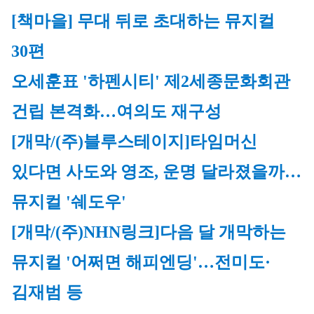
[책마을] 무대 뒤로 초대하는 뮤지컬 
30편
오세훈표 '하펜시티' 제2세종문화회관 
건립 본격화…여의도 재구성
[개막/(주)블루스테이지]
타임머신 
있다면 사도와 영조, 운명 달라졌을까…
뮤지컬 '쉐도우'
[개막/(주)NHN링크]
다음 달 개막하는 
뮤지컬 '어쩌면 해피엔딩'…전미도·
김재범 등 