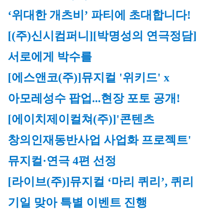
‘위대한 개츠비’ 파티에 초대합니다!
[(주)신시컴퍼니]
[박명성의 연극정담] 
서로에게 박수를
[에스앤코(주)]
뮤지컬 '위키드' x 
아모레성수 팝업...현장 포토 공개!
[에이치제이컬쳐(주)]
'콘텐츠 
창의인재동반사업 사업화 프로젝트' 
뮤지컬·연극 4편 선
정
[라이브(주)]
뮤지컬 ‘마리 퀴리’, 퀴리 
기일 맞아 특별 이벤트 진행