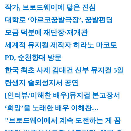
작가, 브로드웨이에 닿은 진심
대학로 ‘아르코꿈밭극장’, 꿈밭펀딩 
모금 덕분에 재단장·재개관
세계적 뮤지컬 제작자 히라노 마코토 
PD, 순천향대 방문
한국 최초 사제 김대건 신부 뮤지컬 5일 
탄생지 솔뫼성지서 공연
[인터뷰/이해찬 배우]
뮤지컬 본고장서 
‘희망’을 노래한 배우 이해찬… 
"브로드웨이에서 계속 도전하는 게 꿈