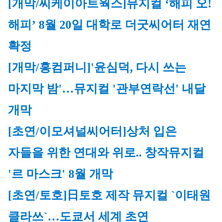
[개막/씨케이아트웍스]
뮤지컬 ‘해피 오! 
해피’ 8월 20일 대학로 더굿씨어터 재연 
확정
[개막/홍컴퍼니]
'윤심덕, 다시 쓰는 
마지막 밤'…뮤지컬 '관부연락선' 내달 
개막
[초연/이모셔널씨어터]
상처 입은 
자들을 위한 연대와 위로.. 창작뮤지컬 
'르 마스크' 8월 개막
[초연/토호]
日토호 제작 뮤지컬 `이태원 
클라쓰`…도쿄서 세계 초연