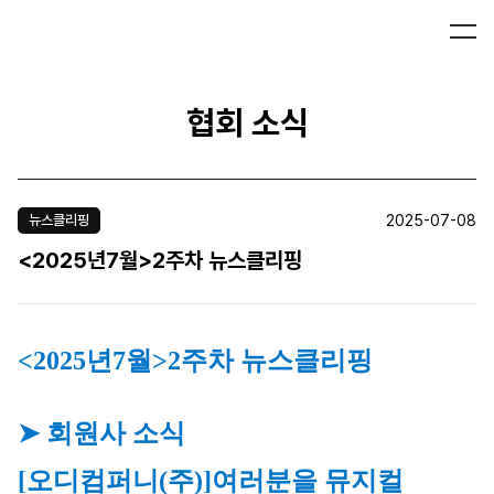
협회 소식
2025-07-08
뉴스클리핑
<2025년7월>2주차 뉴스클리핑
<2025년7월>2주차 뉴스클리핑
➤ 회원사 소식
[오디컴퍼니(주)]
여러분을 뮤지컬 