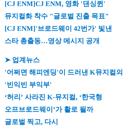
[CJ ENM]
CJ ENM, 영화 '댄싱퀸' 
뮤지컬화 착수 "글로벌 진출 목표"
[CJ ENM]
'브로드웨이 42번가' 빛낸 
스타 총출동…영상 메시지 공개
➤ 업계뉴스
'어쩌면 해피엔딩'이 드러낸 K뮤지컬의 
'빈익빈 부익부'
‘허리’ 사라진 K-뮤지컬, ‘한국형 
오프브로드웨이’가 활로 될까
글로벌 찍고, 다시 