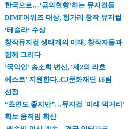
한국으로…‘금의환향’하는 뮤지컬들
DIMF어워즈 대상, 헝가리 창작 뮤지컬 
‘테슬라’ 수상
창작뮤지컬 생태계의 미래, 창작자들과 
함께 그리다
'국악인' 송소희 변신, '제2의 라흐 
헤스트' 지원한다..CJ문화재단 16팀 
선정
“초연도 좋지만”…뮤지컬 '미래 먹거리' 
확보 움직임 확산