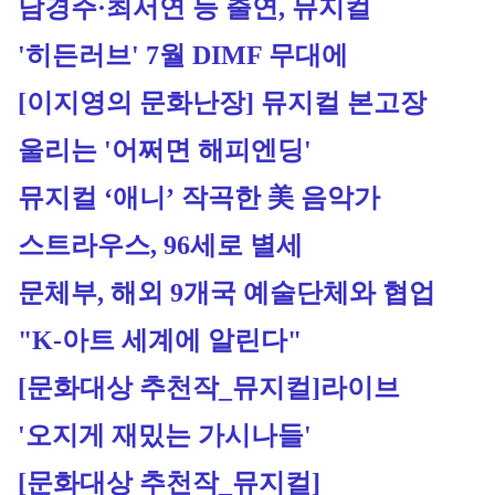
남경주·최서연 등 출연, 뮤지컬 
'히든러브' 7월 DIMF 무대에
[이지영의 문화난장] 뮤지컬 본고장 
울리는 '어쩌면 해피엔딩'
뮤지컬 ‘애니’ 작곡한 美 음악가 
스트라우스, 96세로 별세
문체부, 해외 9개국 예술단체와 협업 
"K-아트 세계에 알린다"
[문화대상 추천작_뮤지컬]라이브 
'오지게 재밌는 가시나들'
[문화대상 추천작_뮤지컬]