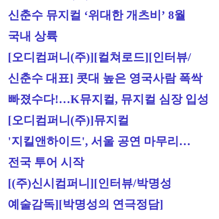
신춘수 뮤지컬 ‘위대한 개츠비’ 8월 
국내 상륙
[오디컴퍼니(주)]
[컬쳐로드][인터뷰/
신춘수 대표] 콧대 높은 영국사람 폭싹 
빠졌수다!…K뮤지컬, 뮤지컬 심장 입성
[오디컴퍼니(주)]
뮤지컬 
'지킬앤하이드', 서울 공연 마무리…
전국 투어 시작
[(주)신시컴퍼니][인터뷰/박명성 
예술감독]
[박명성의 연극정담] 