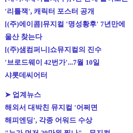
'리틀잭', 캐릭터 포스터 공개
[(주)에이콤]
뮤지컬 '명성황후' 7년만에 
울산 찾는다
[(주)샘컴퍼니]
쇼뮤지컬의 진수 
'브로드웨이 42번가'...7월 10일 
샤롯데씨어터
➤ 업계뉴스
해외서 대박친 뮤지컬 '어쩌면 
해피엔딩', 각종 어워드 수상