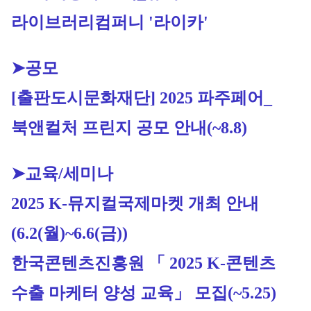
라이브러리컴퍼니 '라이카'
➤공모
[출판도시문화재단] 2025 파주페어_
북앤컬처 프린지 공모 안내
(~8.8)
➤교육/세미나
2025 K-뮤지컬국제마켓 개최 안내 
(6.2(월)~6.6(금))
한국콘텐츠진흥원 「 2025 K-콘텐츠 
수출 마케터 양성 교육」 모집
(~5.25)