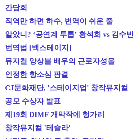
간담회
직역만 하면 하수, 번역이 쉬운 줄 
알았니? ‘공연계 투톱’ 황석희 vs 김수빈 
번역법 [백스테이지]
뮤지컬 앙상블 배우의 근로자성을 
인정한 항소심 판결
CJ문화재단, '스테이지업' 창작뮤지컬 
공모 수상자 발표
제19회 DIMF 개막작에 헝가리 
창작뮤지컬 '테슬라'