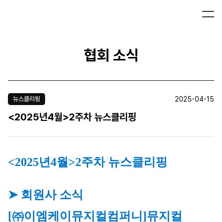
협회 소식
2025-04-15
뉴스클리핑
<2025년4월>2주차 뉴스클리핑
<2025년4월>2주차 뉴스클리핑
➤ 회원사 소식
[㈜이엠케이뮤지컬컴퍼니]
뮤지컬 