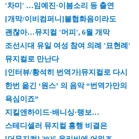
'차미' …임예진·이봄소리 등 출연
[개막/이비컴퍼니]
불협화음이라도 
괜찮아…뮤지컬 '머피', 6월 개막
조선시대 유일 여성 참여 의례 '묘현례' 
뮤지컬로 만난다
[인터뷰/황석히 번역가]
뮤지컬로 다시 
한번 옮긴 ‘원스’ 의 음악 “번역가만의 
욕심이죠”
지킬앤하이드·배니싱·랭보…
스테디셀러 뮤지컬 흥행 비결은