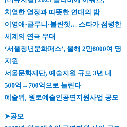
[더뮤지컬] 2025 올리비에 어워즈, 
치열한 열정과 따뜻한 연대의 밤
이영애·클루니·블란쳇… 스타가 점령한 
세계의 연극 무대
‘서울청년문화패스’, 올해 2만8000여 명 
지원
서울문화재단, 예술지원 규모 3년 내 
500억→700억으로 늘린다
예술위, 원로예술인공연지원사업 공모
➤공모