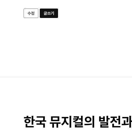
수정
글쓰기
한국 뮤지컬의 발전