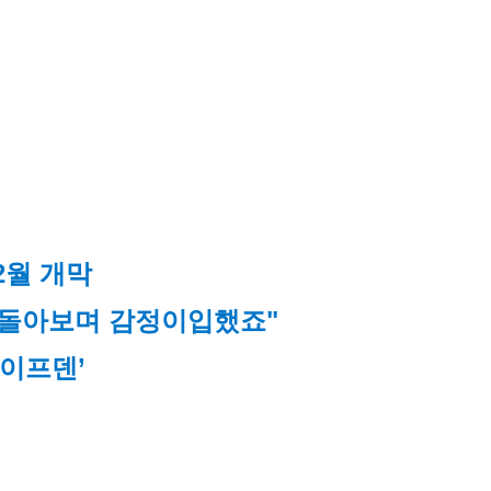
2월 개막
 돌아보며 감정이입했죠"
‘이프덴’