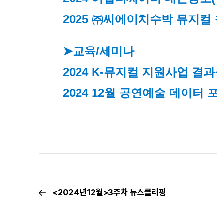
2025 ㈜씨에이치수박 뮤지컬
➤교육/세미나
2024 K-뮤지컬 지원사업 결
2024 12월 공연예술 데이터 포럼(
<2024년12월>3주차 뉴스클리핑