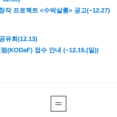
 창작 프로젝트 <수박살롱> 공고
(~12.27)
과공유회
(12.13)
KODaF) 접수 안내 (~12.15.(일))