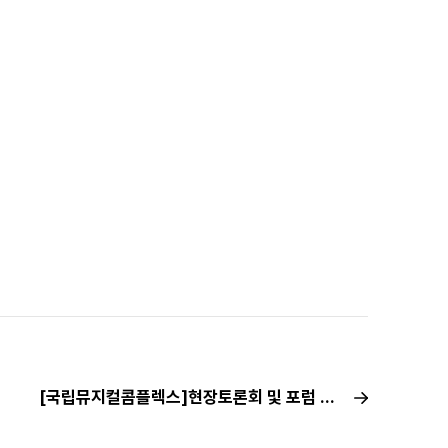
[국립뮤지컬콤플렉스]현장토론회 및 포럼 안내