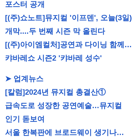
포스터 공개
[(주)쇼노트]
뮤지컬 '이프덴', 오늘(3일) 
개막....두 번째 시즌 막 올린다
[(주)아이엠컬처]
공연과 다이닝 함께…
캬바레쇼 시즌2 '캬바레 성수'
➤ 업계뉴스
[칼럼]2024년 뮤지컬 총결산①
급속도로 성장한 공연예술…뮤지컬 
인기 돋보여
서울 한복판에 브로드웨이 생기나…