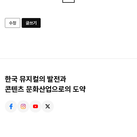
수정
글쓰기
한국 뮤지컬의 발전과
콘텐츠 문화산업으로의 도약