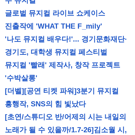
두 뮤지컬
글로벌 뮤지컬 라이브 쇼케이스 
진출작에 'WHAT THE F_mily'
'나도 뮤지컬 배우다!'... 경기문화재단·
경기도, 대학생 뮤지컬 페스티벌
뮤지컬 '빨래' 제작사, 창작 프로젝트 
'수박살롱'
[더벨][공연 티켓 파워]3분기 뮤지컬 
흥행작, SNS의 힘 빛났다
[초연/스튜디오 반/어제의 시는 내일의 
노래가 될 수 있을까/1.7-26]
김소월 시, 