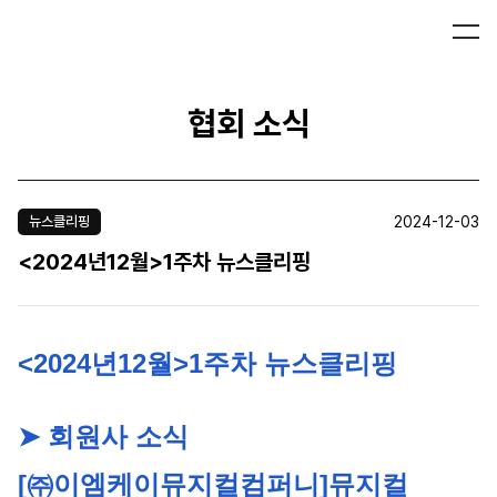
협회 소식
2024-12-03
뉴스클리핑
<2024년12월>1주차 뉴스클리핑
<2024년12월>1주차 뉴스클리핑
➤ 회원사 소식
[㈜이엠케이뮤지컬컴퍼니]
뮤지컬 