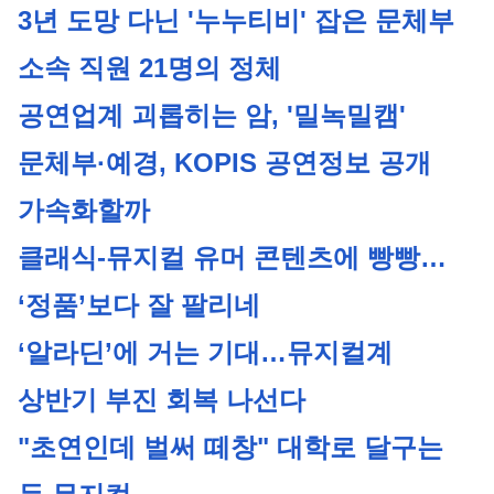
3년 도망 다닌 '누누티비' 잡은 문체부 
소속 직원 21명의 정체
공연업계 괴롭히는 암, '밀녹밀캠'
문체부·예경, KOPIS 공연정보 공개 
가속화할까
클래식-뮤지컬 유머 콘텐츠에 빵빵… 
‘정품’보다 잘 팔리네
‘알라딘’에 거는 기대…뮤지컬계 
상반기 부진 회복 나선다
"초연인데 벌써 떼창" 대학로 달구는 