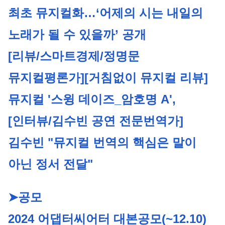
최초 뮤지컬화…‘어제의 시는 내일의 
노래가 될 수 있을까’ 공개
[리뷰/스마트경제/정명문 
뮤지컬평론가]
[거침없이 뮤지컬 리뷰] 
뮤지컬 '스윙 데이즈_암호명 A', 
[인터뷰/김수빈 공연 전문번역가]
김수빈 "뮤지컬 번역의 핵심은 말이 
아닌 정서 전달"
➤공모
2024 어댑터씨어터 대본공모
(~12.10)