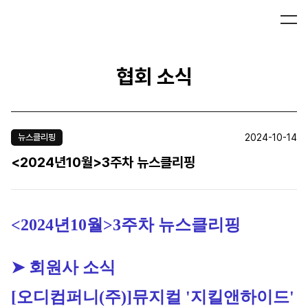
협회 소식
2024-10-14
뉴스클리핑
<2024년10월>3주차 뉴스클리핑
<2024년10월>3주차 뉴스클리핑
➤ 회원사 소식
[오디컴퍼니(주)]
뮤지컬 '지킬앤하이드' 