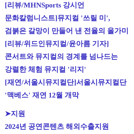
[리뷰/MHNSports 강시언 
문화칼럼니스트
]뮤지컬 '쓰릴 미', 
검붉은 갈망이 만들어 낸 전율의 올가미
[리뷰/위드인뮤지컬/윤아름 기자]
콘서트와 뮤지컬의 경계를 넘나드는 
강렬한 체험 뮤지컬 '리지'
[재연/서울시뮤지컬단]
서울시뮤지컬단 
'맥베스' 재연 12월 개막
➤지원
2024년 공연콘텐츠 해외수출지원 