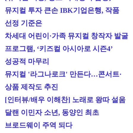
뮤지컬 투자 큰손 IBK기업은행, 작품 
선정 기준은
차세대 어린이·가족 뮤지컬 창작자 발굴 
프로그램, ‘키즈컬 아시아로 시즌4’ 
성공적 마무리
뮤지컬 '라그나로크' 만든다…콘서트·
상품 제작도 추진
[인터뷰/배우 이해찬] 노래로 왕따 설움 
달랜 이민자 소년, 동양인 최초 
브로드웨이 주역 되다