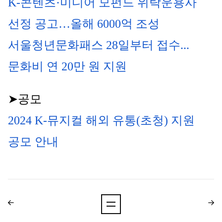
K-콘텐츠·미디어 모펀드 위탁운용사 
선정 공고…올해 6000억 조성
서울청년문화패스 28일부터 접수...
문화비 연 20만 원 지원
➤공모
2024 K-뮤지컬 해외 유통(초청) 지원 
공모 안내