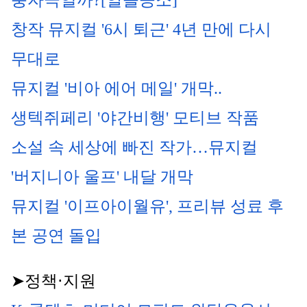
풍자극일까?[알쓸공소]
창작 뮤지컬 '6시 퇴근' 4년 만에 다시 
무대로
뮤지컬 '비아 에어 메일' 개막.. 
생텍쥐페리 '야간비행' 모티브 작품
소설 속 세상에 빠진 작가…뮤지컬 
'버지니아 울프' 내달 개막
뮤지컬 '이프아이월유', 프리뷰 성료 후 
본 공연 돌입
➤정책⋅지원