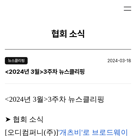
협회 소식
2024-03-18
뉴스클리핑
<2024년 3월>3주차 뉴스클리핑
<2024년 3월>3주차 뉴스클리핑
➤ 협회 소식
[오디컴퍼니(주)]
'개츠비'로 브로드웨이 