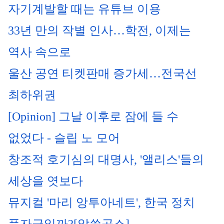
자기계발할 때는 유튜브 이용
33년 만의 작별 인사…학전, 이제는 
역사 속으로
울산 공연 티켓판매 증가세…전국선 
최하위권
[Opinion] 그날 이후로 잠에 들 수 
없었다 - 슬립 노 모어
창조적 호기심의 대명사, '앨리스'들의 
세상을 엿보다
뮤지컬 '마리 앙투아네트', 한국 정치 