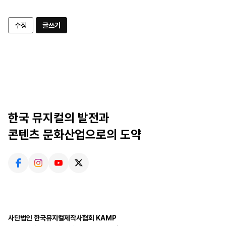
수정
글쓰기
한국 뮤지컬의 발전과
콘텐츠 문화산업으로의 도약
사단법인 한국뮤지컬제작사협회 KAMP