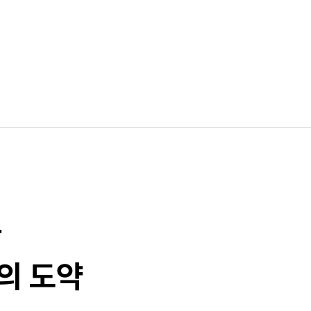
과
의 도약