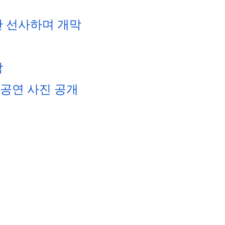
간 선사하며 개막
막
 공연 사진 공개