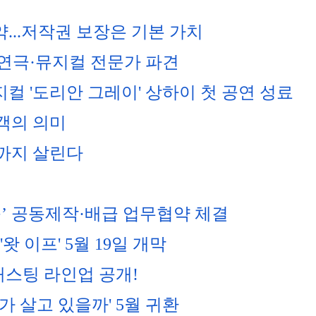
...저작권 보장은 기본 가치
연극·뮤지컬 전문가 파견
컬 '도리안 그레이' 상하이 첫 공연 성료
관객의 의미
’까지 살린다
웃’ 공동제작·배급 업무협약 체결
왓 이프' 5월 19일 개막
 캐스팅 라인업 공개!
가 살고 있을까' 5월 귀환