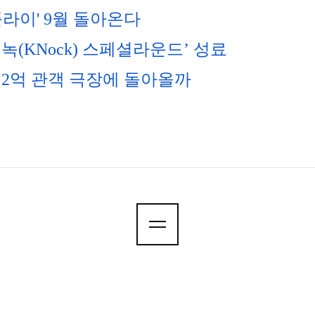
플라이' 9월 돌아온다
이녹(KNock) 스페셜라운드’ 성료
2억 관객 극장에 돌아올까