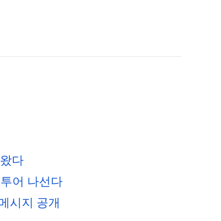
아왔다
벌 투어 나선다
 메시지 공개