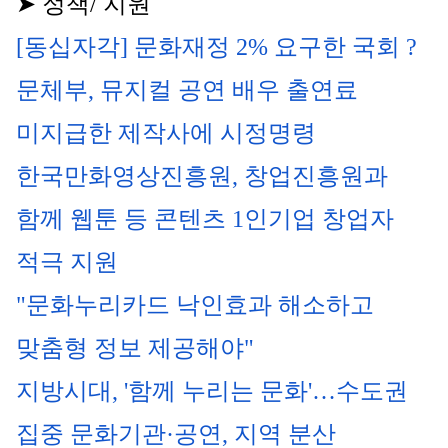
➤ 정책/ 지원
[동십자각] 문화재정 2% 요구한 국회 ?
문체부, 뮤지컬 공연 배우 출연료 
미지급한 제작사에 시정명령
한국만화영상진흥원, 창업진흥원과 
함께 웹툰 등 콘텐츠 1인기업 창업자 
적극 지원
"문화누리카드 낙인효과 해소하고 
맞춤형 정보 제공해야"
지방시대, '함께 누리는 문화'…수도권 
집중 문화기관·공연, 지역 분산