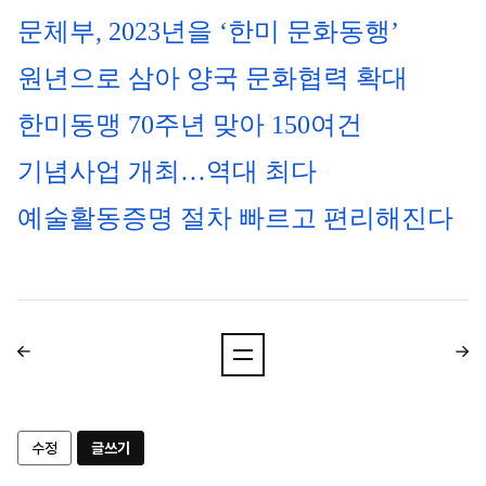
문체부, 2023년을 ‘한미 문화동행’ 
원년으로 삼아 양국 문화협력 확대
한미동맹 70주년 맞아 150여건 
기념사업 개최…역대 최다
예술활동증명 절차 빠르고 편리해진다
수정
글쓰기