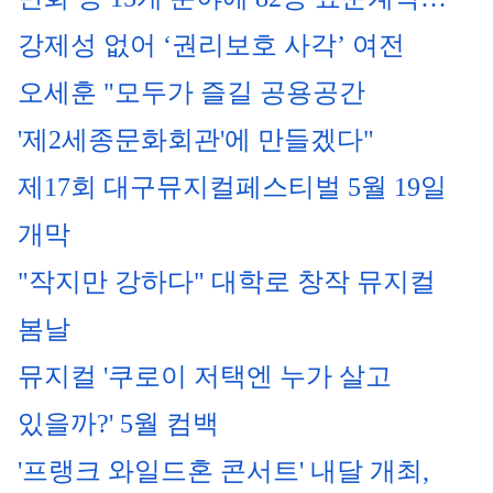
강제성 없어 ‘권리보호 사각’ 여전
오세훈 "모두가 즐길 공용공간 
'제2세종문화회관'에 만들겠다"
제17회 대구뮤지컬페스티벌 5월 19일 
개막
"작지만 강하다" 대학로 창작 뮤지컬 
봄날
뮤지컬 '쿠로이 저택엔 누가 살고 
있을까?' 5월 컴백
'프랭크 와일드혼 콘서트' 내달 개최, 