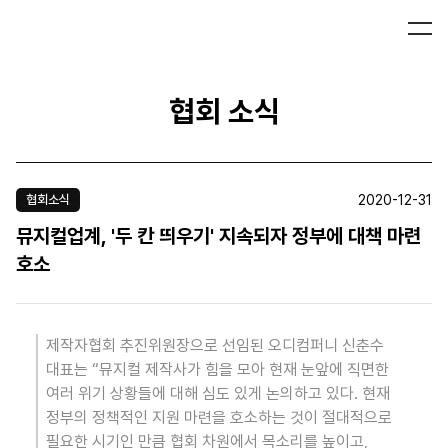
협회 소식
2020-12-31
협회소식
뮤지컬업계, '두 칸 띄우기' 지속되자 정부에 대책 마련
호소
제작자협회 추진위원장으로 선임된 오디컴퍼니 신춘수
대표는 “뮤지컬 제작사가 힘을 모아 현재 눈앞에 직면한
여러 위기 상황들에 대해 심도 있게 논의하고 있다. 현재
정부의 정책적인 지원 마련을 호소하는 것이 절대적으로
필요한 시기인 만큼 협회 차원에서 목소리를 높이고,