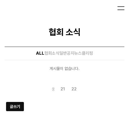
협회 소식
ALL
협회소식
일반공지
뉴스클리핑
게시물이 없습니다.
21
22
글쓰기